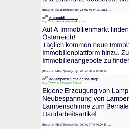
[Besuche: 553688|hinzugefügt: 25 Mar 05 @ 17:36:52] ...
A-Immobilienmarkt
http://www.a-immobilienmarkt.com/
Auf A-Immobilienmarkt finde
Österreich!
Täglich kommen neue Immobil
Immobilienplattform hinzu. Zu
Immobilienangebote zu finde
[Besuche: 516677|hinzugefügt: 20 Jun 08 @ 08:48:13] ...
ad-lampenschirme online-shop
http://www.ad-lampenschirme.at/
Eigene Erzeugung von Lampe
Neubespannung von Lampens
Lampenschirme zum Bemalen, 
Handarbeitsartikel
[Besuche: 518175|hinzugefügt: 06 Aug 07 @ 09:50:35] ...