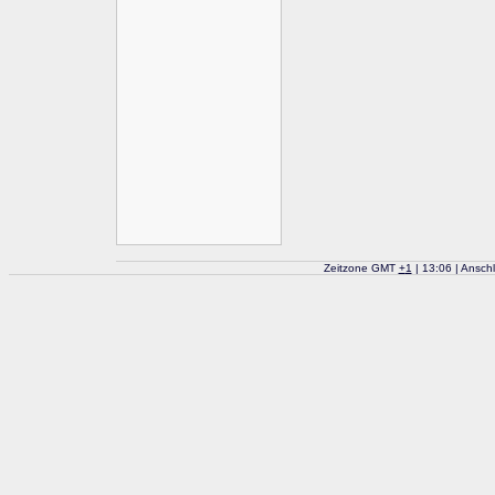
Zeitzone GMT
+
1
| 13:06 | Ansch