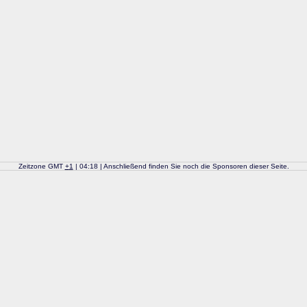
Zeitzone GMT
+
1
| 04:18 | Anschließend finden Sie noch die Sponsoren dieser Seite.