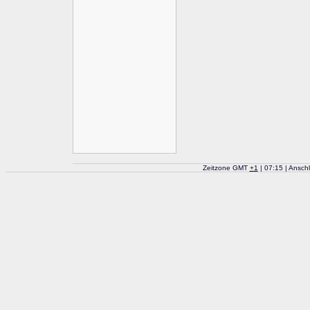
Zeitzone GMT
+
1
| 07:15 | Ansch