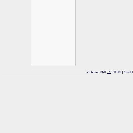
Zeitzone GMT
+
1
| 11:19 | Ansch